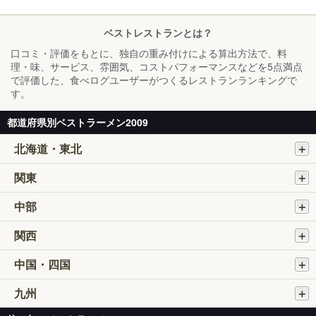
ベストレストランとは？
口コミ・評価をもとに、独自の重み付けによる算出方法で、料
理・味、サービス、雰囲気、コストパフォーマンスなどを5点満点
で評価した、食べログユーザーがつくるレストランランキングで
す。
都道府県別ベストラーメン2009
北海道・東北
関東
中部
関西
中国・四国
九州