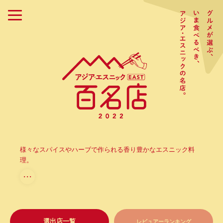
様々なスパイスやハーブで作られる香り豊かなエスニック料
理。
・・・
選出店一覧
レビュアーランキング