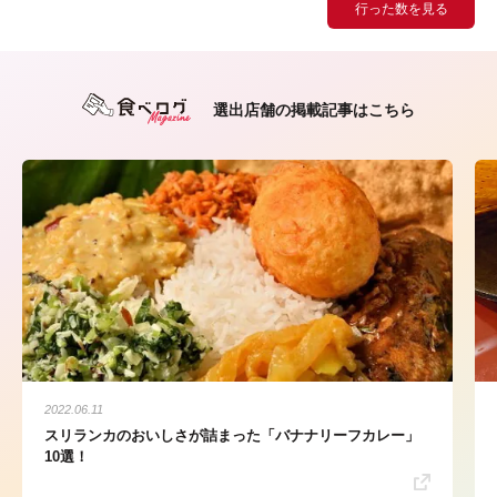
行った数を見る
選出店舗の掲載記事はこちら
2022.06.11
スリランカのおいしさが詰まった「バナナリーフカレー」
10選！