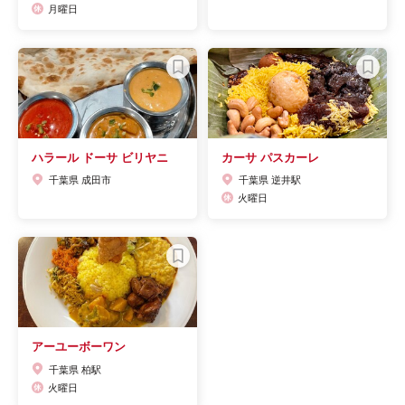
月曜日
ハラール ドーサ ビリヤニ
カーサ パスカーレ
千葉県 成田市
千葉県 逆井駅
火曜日
アーユーボーワン
千葉県 柏駅
火曜日