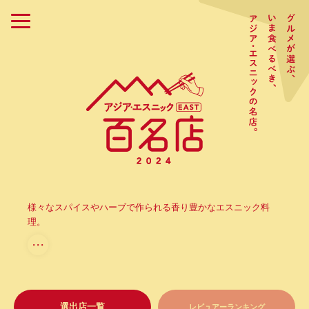
様々なスパイスやハーブで作られる香り豊かなエスニック料
理。
・・・
選出店一覧
レビュアーランキング