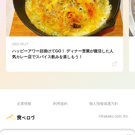
2022.05.27
ハッピーアワー目掛けてGO！ ディナー営業が復活した人
気カレー店でスパイス飲みを楽しもう！
企業情報
利用規約
個人情報保護方針
©Kakaku.com, Inc.