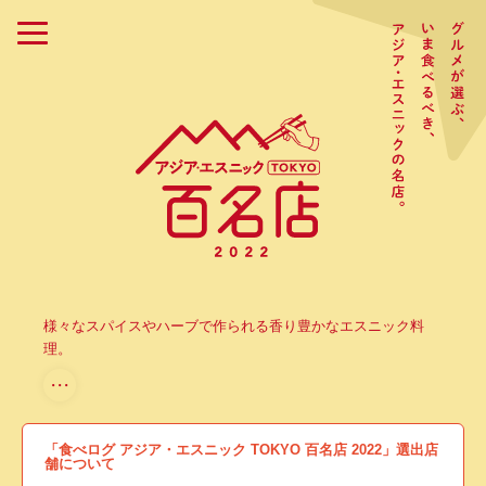
様々なスパイスやハーブで作られる香り豊かなエスニック料
理。
・・・
「食べログ アジア・エスニック TOKYO 百名店 2022」選出店
舗について