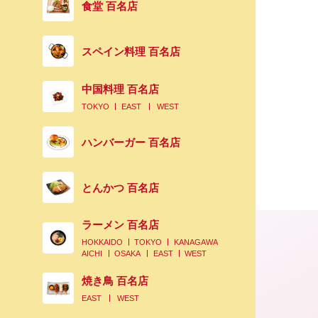
食堂 百名店
スペイン料理 百名店
中国料理 百名店
TOKYO
EAST
WEST
ハンバーガー 百名店
とんかつ 百名店
ラーメン 百名店
HOKKAIDO
TOKYO
KANAGAWA
AICHI
OSAKA
EAST
WEST
焼き鳥 百名店
EAST
WEST