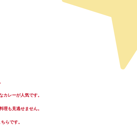
。
なカレーが人気です。
料理も見逃せません。
こちらです。