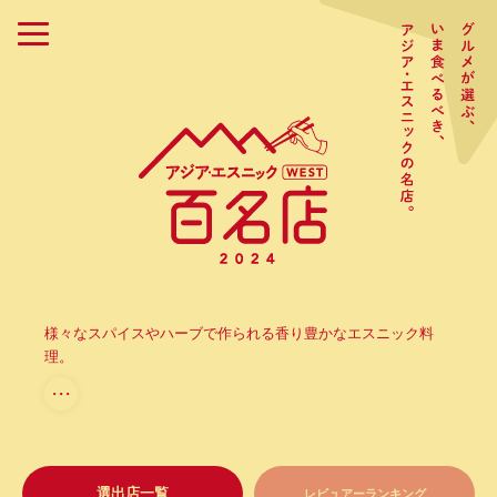
様々なスパイスやハーブで作られる香り豊かなエスニック料
理。
・・・
選出店一覧
レビュアーランキング