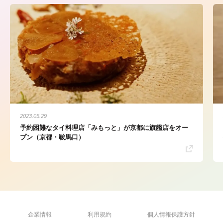
2023.05.29
予約困難なタイ料理店「みもっと」が京都に旗艦店をオー
プン（京都・鞍馬口）
企業情報
利用規約
個人情報保護方針