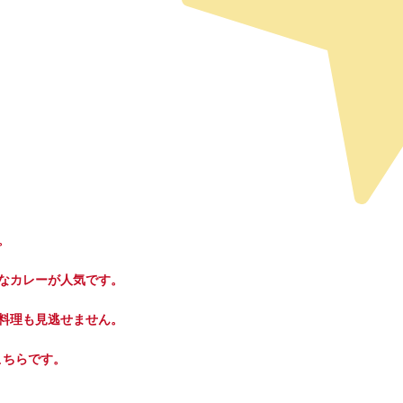
。
なカレーが人気です。
料理も見逃せません。
こちらです。