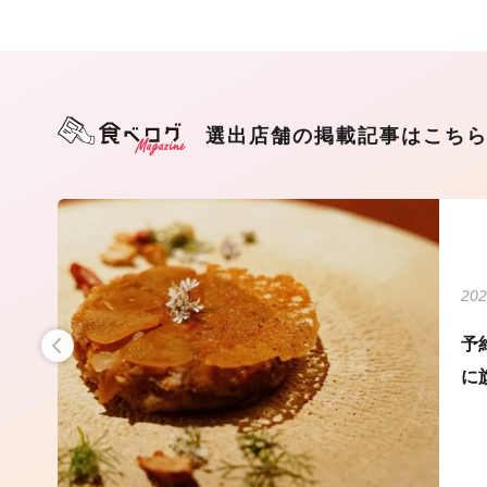
選出店舗の掲載記事はこち
202
パ
予
に