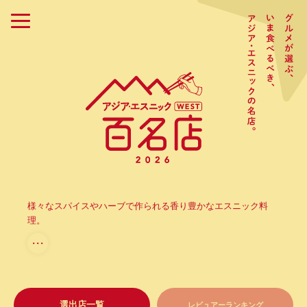
様々なスパイスやハーブで作られる香り豊かなエスニック料
理。
・・・
選出店一覧
レビュアーランキング