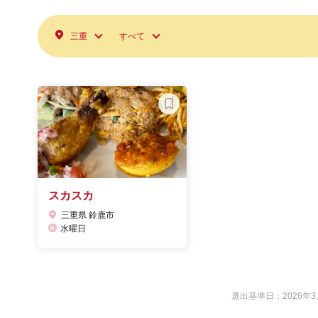
三重
すべて
スカスカ
三重県 鈴鹿市
水曜日
選出基準日：2026年3