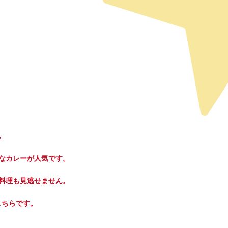
。
なカレーが人気です。
料理も見逃せません。
こちらです。