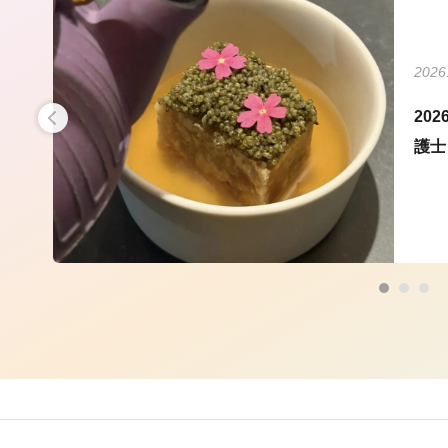
2026
の2
20
..
護士