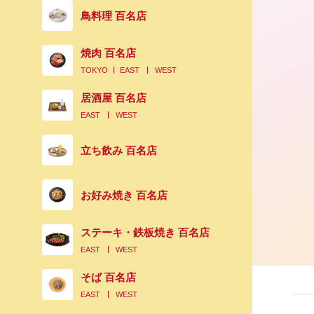
鳥料理 百名店
2023.05.05
焼肉 百名店
TOKYO
EAST
WEST
ワンランク上のカレーを食べるならこ
居酒屋 百名店
店！ 福岡旅行で行きたい、知る人ぞ知る.
EAST
WEST
立ち飲み 百名店
お好み焼き 百名店
ステーキ・鉄板焼き 百名店
EAST
WEST
そば 百名店
EAST
WEST