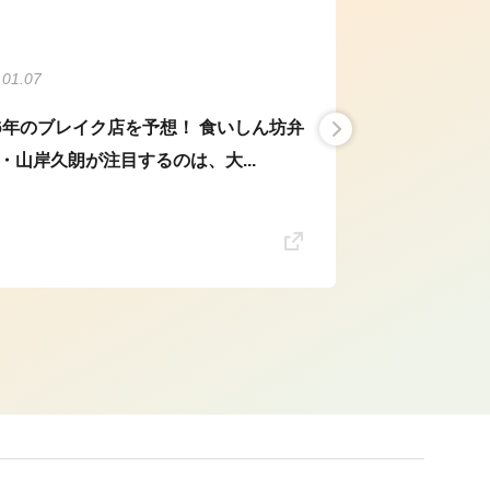
.01.07
26年のブレイク店を予想！ 食いしん坊弁
・山岸久朗が注目するのは、大...