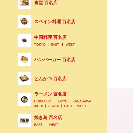
食堂 百名店
スペイン料理 百名店
中国料理 百名店
TOKYO
EAST
WEST
ハンバーガー 百名店
とんかつ 百名店
ラーメン 百名店
HOKKAIDO
TOKYO
KANAGAWA
AICHI
OSAKA
EAST
WEST
焼き鳥 百名店
EAST
WEST