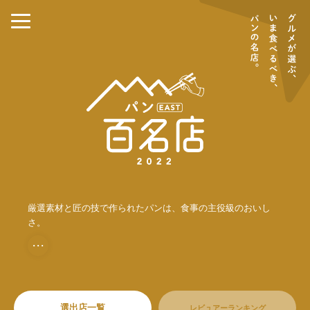
厳選素材と匠の技で作られたパンは、食事の主役級のおいし
さ。
・・・
選出店一覧
レビュアーランキング