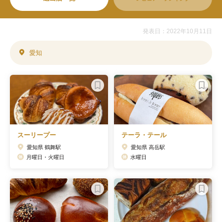
発表日：2022年10月11日
愛知
スーリープー
テーラ・テール
愛知県 鶴舞駅
愛知県 高岳駅
月曜日・火曜日
水曜日