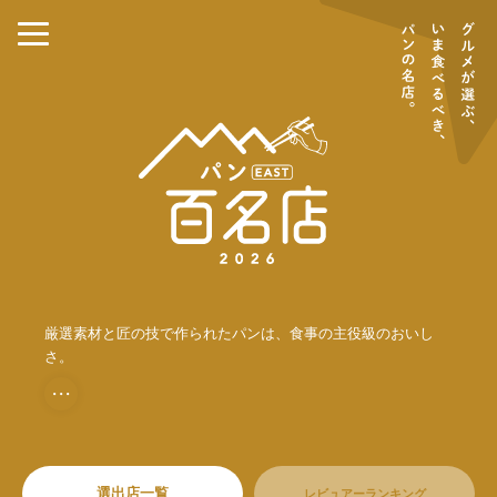
厳選素材と匠の技で作られたパンは、食事の主役級のおいし
さ。
・・・
選出店一覧
レビュアーランキング