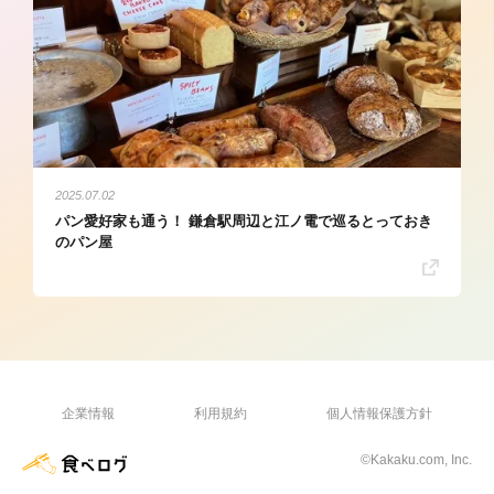
2025.07.02
パン愛好家も通う！ 鎌倉駅周辺と江ノ電で巡るとっておき
のパン屋
企業情報
利用規約
個人情報保護方針
©Kakaku.com, Inc.