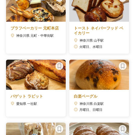
ブラフベーカリー 元町本店
トースト ネイバーフッド ベ
イカリー
神奈川県 元町・中華街駅
神奈川県 山手駅
火曜日、水曜日
バゲット ラビット
白楽ベーグル
愛知県 一社駅
神奈川県 白楽駅
月曜日、日曜日