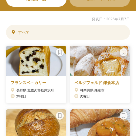
発表日：2026年7月7日
すべて
フランスベ－カリー
ベルグフェルド 鎌倉本店
長野県 北佐久郡軽井沢町
神奈川県 鎌倉市
木曜日
火曜日