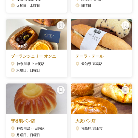
火曜日、水曜日
日曜日
ブーランジェリー オンニ
テーラ・テール
神奈川県 上大岡駅
愛知県 高岳駅
水曜日、日曜日
守谷製パン店
大友パン店
神奈川県 小田原駅
福島県 郡山市
月曜日、日曜日