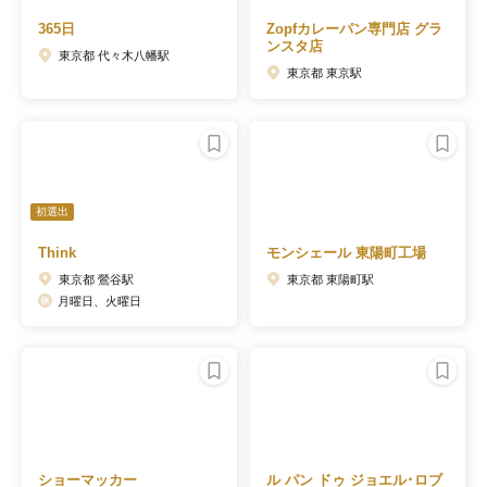
365日
Zopfカレーパン専門店 グラ
ンスタ店
東京都 代々木八幡駅
東京都 東京駅
初選出
Think
モンシェール 東陽町工場
東京都 鶯谷駅
東京都 東陽町駅
月曜日、火曜日
ショーマッカー
ル パン ドゥ ジョエル･ロブ