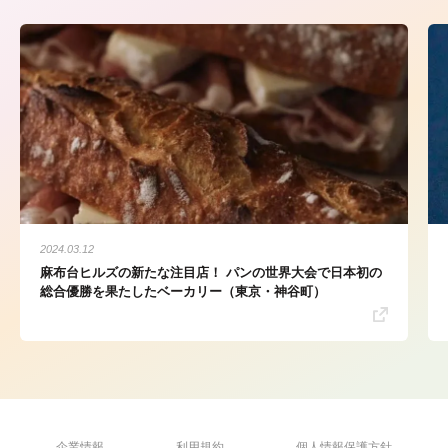
2024.03.12
麻布台ヒルズの新たな注目店！ パンの世界大会で日本初の
総合優勝を果たしたベーカリー（東京・神谷町）
企業情報
利用規約
個人情報保護方針