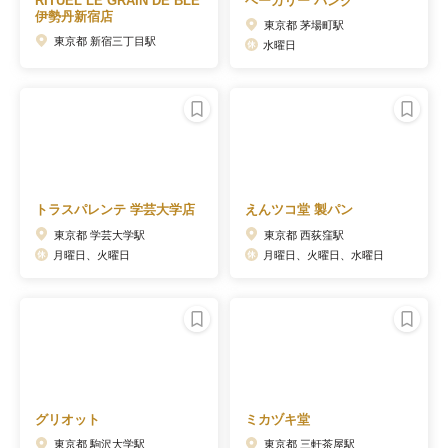
RITUEL LE GRAIN DE BLE
ベーカリー バンク
伊勢丹新宿店
東京都 茅場町駅
東京都 新宿三丁目駅
水曜日
トラスパレンテ 学芸大学店
えんツコ堂 製パン
東京都 学芸大学駅
東京都 西荻窪駅
月曜日、火曜日
月曜日、火曜日、水曜日
グリオット
ミカヅキ堂
東京都 駒沢大学駅
東京都 三軒茶屋駅