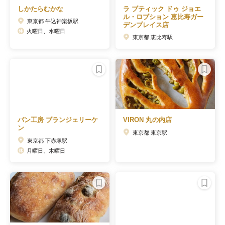
しかたらむかな
ラ ブティック ドゥ ジョエ
ル・ロブション 恵比寿ガー
東京都 牛込神楽坂駅
デンプレイス店
火曜日、水曜日
東京都 恵比寿駅
パン工房 ブランジェリーケ
VIRON 丸の内店
ン
東京都 東京駅
東京都 下赤塚駅
月曜日、木曜日