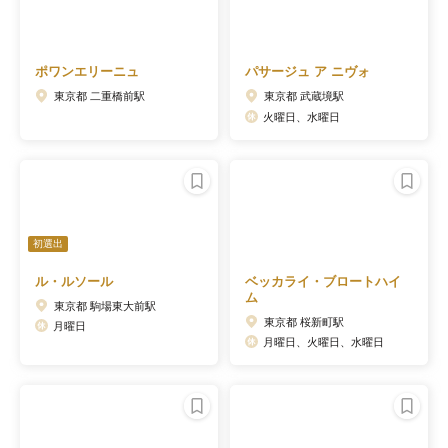
ポワンエリーニュ
パサージュ ア ニヴォ
東京都 二重橋前駅
東京都 武蔵境駅
火曜日、水曜日
初選出
ル・ルソール
ベッカライ・ブロートハイ
ム
東京都 駒場東大前駅
東京都 桜新町駅
月曜日
月曜日、火曜日、水曜日