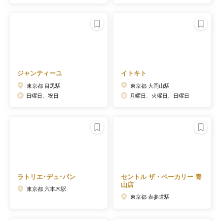
ジャンティーユ
イトキト
東京都 目黒駅
東京都 大岡山駅
日曜日、祝日
月曜日、火曜日、日曜日
ラトリエ･デュ･パン
セントル ザ・ベーカリー 青
山店
東京都 六本木駅
東京都 表参道駅