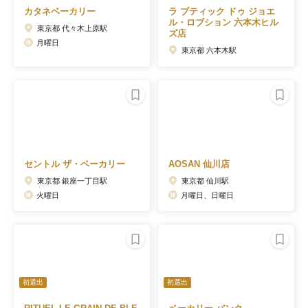
カタネベーカリー
ラ ブティック ドゥ ジョエ
ル・ロブション 六本木ヒル
東京都 代々木上原駅
ズ店
月曜日
東京都 六本木駅
セントル ザ・ベーカリー
AOSAN 仙川店
東京都 銀座一丁目駅
東京都 仙川駅
火曜日
月曜日、日曜日
初選出
初選出