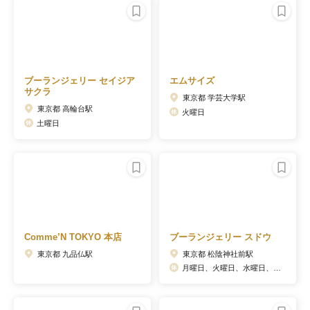
ブーランジェリー セイジア
エムサイズ
サクラ
東京都 学芸大学駅
東京都 高輪台駅
火曜日
土曜日
Comme’N TOKYO 本店
ブーランジェリー スドウ
東京都 九品仏駅
東京都 松陰神社前駅
月曜日、火曜日、水曜日、木曜日