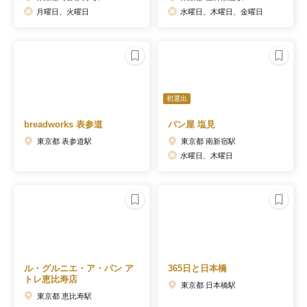
月曜日、火曜日
水曜日、木曜日、金曜日
初選出
breadworks 表参道
パン屋 塩見
東京都 表参道駅
東京都 南新宿駅
水曜日、木曜日
ル・グルニエ・ア・パン ア
365日と日本橋
トレ恵比寿店
東京都 日本橋駅
東京都 恵比寿駅