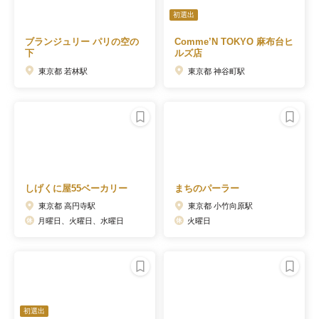
初選出
ブランジュリー パリの空の
Comme’N TOKYO 麻布台ヒ
下
ルズ店
東京都 若林駅
東京都 神谷町駅
しげくに屋55ベーカリー
まちのパーラー
東京都 高円寺駅
東京都 小竹向原駅
月曜日、火曜日、水曜日
火曜日
初選出