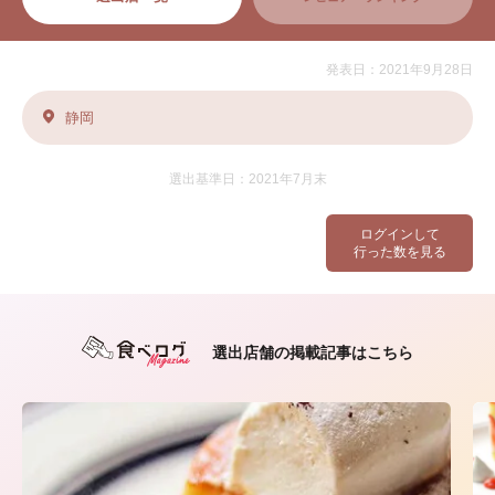
発表日：2021年9月28日
静岡
選出基準日：2021年7月末
ログインして
行った数を見る
選出店舗の掲載記事はこちら