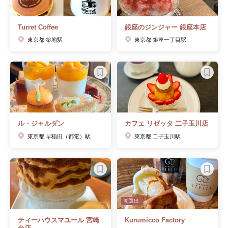
Turret Coffee
銀座のジンジャー 銀座本店
東京都 築地駅
東京都 銀座一丁目駅
ル・ジャルダン
カフェ リゼッタ 二子玉川店
東京都 早稲田（都電）駅
東京都 二子玉川駅
初選出
ティーハウスマユール 宮崎
Kurumicco Factory