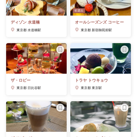
初選出
ディゾン 水道橋
オールシーズンズ コーヒー
東京都 水道橋駅
東京都 新宿御苑前駅
ザ・ロビー
トラヤ トウキョウ
東京都 日比谷駅
東京都 東京駅