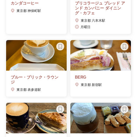
カンダコーヒー
ブリコラージュ ブレッド ア
ンド カンパニー ダイニン
東京都 神保町駅
グ・カフェ
東京都 六本木駅
月曜日
ブルー・ブリック・ラウン
BERG
ジ
東京都 新宿駅
東京都 表参道駅