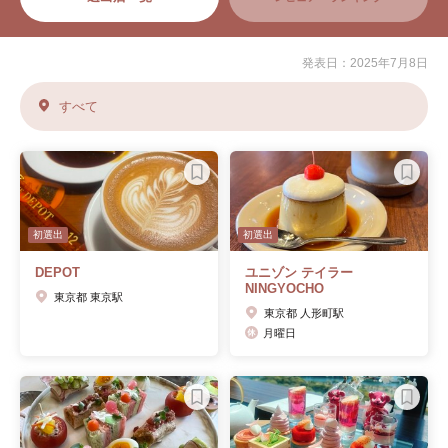
発表日：2025年7月8日
すべて
初選出
初選出
DEPOT
ユニゾン テイラー
NINGYOCHO
東京都 東京駅
東京都 人形町駅
月曜日