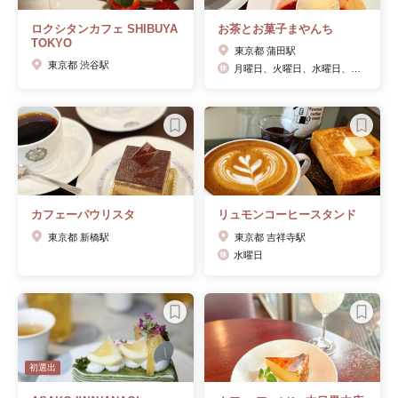
ロクシタンカフェ SHIBUYA
お茶とお菓子まやんち
TOKYO
東京都 蒲田駅
東京都 渋谷駅
月曜日、火曜日、水曜日、木曜日、土曜日、日曜日
カフェーパウリスタ
リュモンコーヒースタンド
東京都 新橋駅
東京都 吉祥寺駅
水曜日
初選出