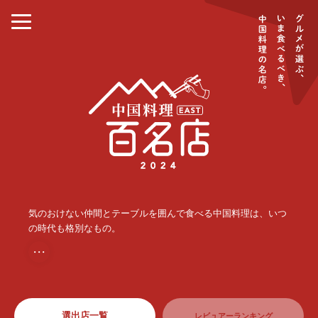
気のおけない仲間とテーブルを囲んで食べる中国料理は、いつ
の時代も格別なもの。
・・・
選出店一覧
レビュアーランキング