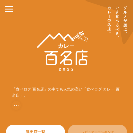
「食べログ 百名店」の中でも人気の高い「食べログ カレー 百
名店」。
・・・
選出店一覧
レビュアーランキング