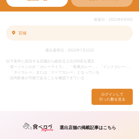
発表日：2022年8月9日
宮城
選出基準日：2022年7月12日
以下条件に該当する店舗から総合点上位100店を選出
・第一ジャンルが「カレーライス」、「欧風カレー」、「インドカレー」、
「タイカレー」または「スープカレー」となっている
・店内飲食が可能であることを確認できている
ログインして
行った数を見る
選出店舗の掲載記事はこちら