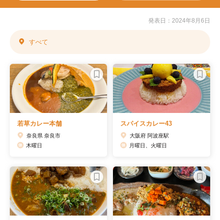
発表日：2024年8月6日
すべて
若草カレー本舗
スパイスカレー43
奈良県 奈良市
大阪府 阿波座駅
木曜日
月曜日、火曜日