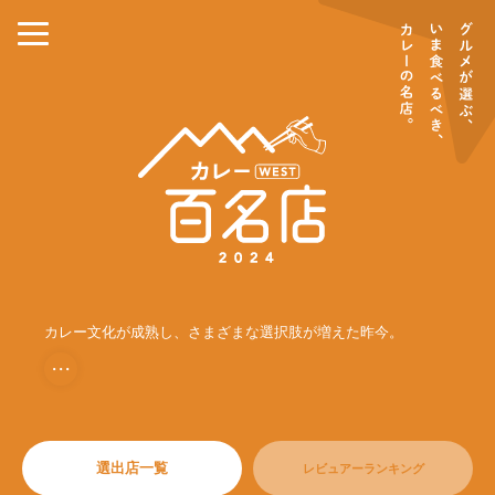
カレー文化が成熟し、さまざまな選択肢が増えた昨今。
・・・
選出店一覧
レビュアーランキング