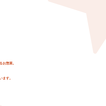
るお惣菜。
います。