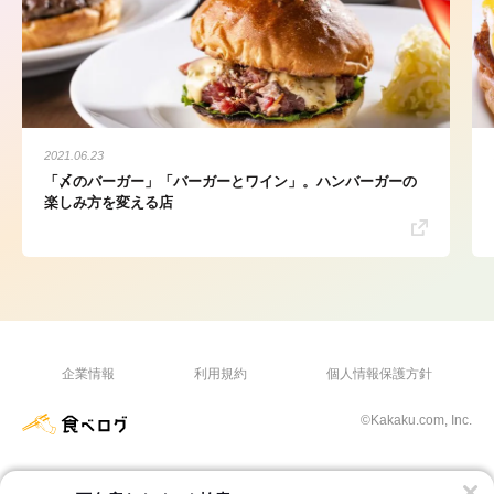
2021.06.23
「〆のバーガー」「バーガーとワイン」。ハンバーガーの
楽しみ方を変える店
企業情報
利用規約
個人情報保護方針
©Kakaku.com, Inc.