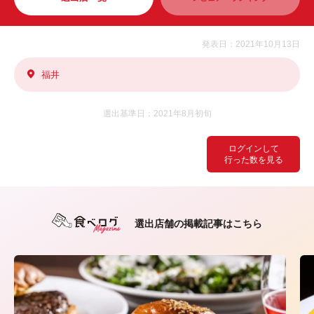
発表日：2021年10月13日
福井
選出基準日：2021年8月初旬
ログインして
行った数を見る
選出店舗の掲載記事はこちら