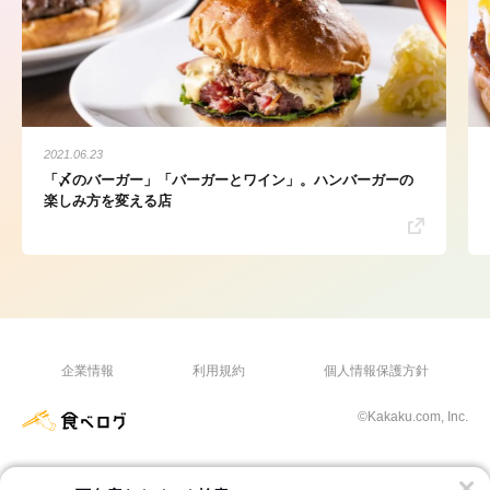
2021.06.23
「〆のバーガー」「バーガーとワイン」。ハンバーガーの
楽しみ方を変える店
企業情報
利用規約
個人情報保護方針
©Kakaku.com, Inc.