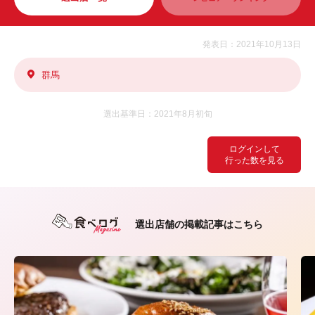
発表日：2021年10月13日
群馬
選出基準日：2021年8月初旬
ログインして
行った数を見る
選出店舗の掲載記事はこちら