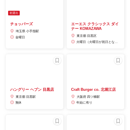
初選出
チョッパーズ
エーエス クラシックス ダイ
ナー KOMAZAWA
埼玉県 小手指駅
東京都 目黒区
金曜日
火曜日（火曜日が祝日となる場合は営業。翌水曜日が振替休日）
ハングリー ヘブン 目黒店
Craft Burger co. 北堀江店
東京都 目黒駅
大阪府 四ツ橋駅
無休
年始に有り