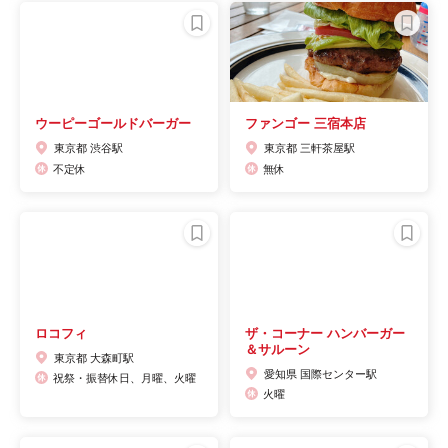
ウーピーゴールドバーガー
ファンゴー 三宿本店
東京都 渋谷駅
東京都 三軒茶屋駅
不定休
無休
ロコフィ
ザ・コーナー ハンバーガー
＆サルーン
東京都 大森町駅
愛知県 国際センター駅
祝祭・振替休日、月曜、火曜
火曜