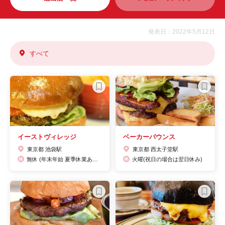
発表日：2022年5月12日
すべて
イーストヴィレッジ
ベーカーバウンス
東京都 池袋駅
東京都 西太子堂駅
無休 (年末年始 夏季休業あり)
火曜(祝日の場合は翌日休み)