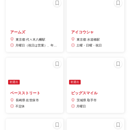
アームズ
アイコウシャ
東京都 代々木八幡駅
東京都 水道橋駅
月曜日（祝日は営業）、年末年始休みあり
土曜・日曜・祝日
初選出
初選出
ベースストリート
ビッグスマイル
長崎県 佐世保市
茨城県 取手市
不定休
月曜日