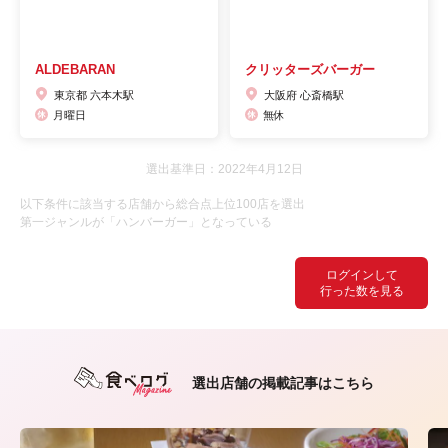
ALDEBARAN
クリッターズバーガー
東京都 六本木駅
大阪府 心斎橋駅
月曜日
無休
選出基準日：2022年4月12日
以下条件に該当する店舗から総合点上位100店を選出
第一ジャンルが「ハンバーガー」となっている
ログインして
行った数を見る
選出店舗の掲載記事はこちら