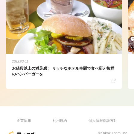
2022.03.01
お値段以上の満足感！ リッチなホテル空間で食べ応え抜群
のハンバーガーを
企業情報
利用規約
個人情報保護方針
©Kakaku.com, Inc.