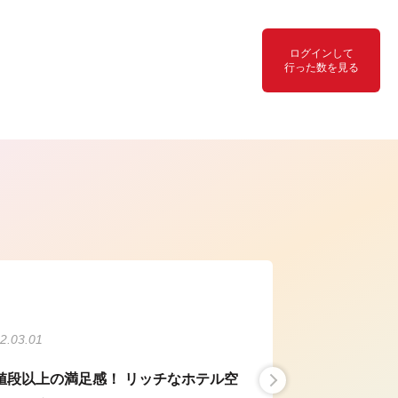
ログインして
行った数を見る
ら
2.03.01
値段以上の満足感！ リッチなホテル空