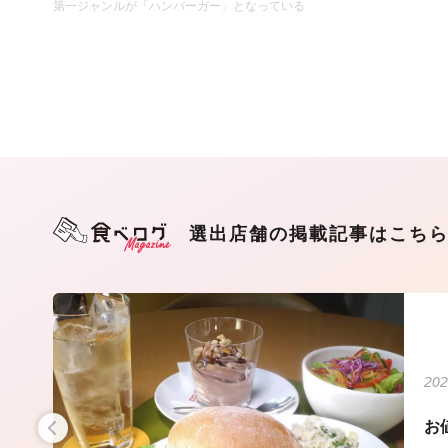
第一ジャンルが「ハンバーガー」となっている
選出店舗の掲載記事はこち
202
群
お