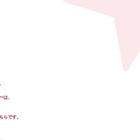
。
ーは、
こちらです。