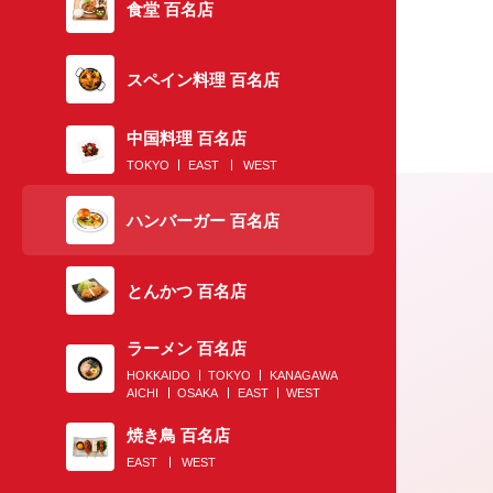
食堂 百名店
スペイン料理 百名店
中国料理 百名店
TOKYO
EAST
WEST
ハンバーガー 百名店
とんかつ 百名店
ラーメン 百名店
HOKKAIDO
TOKYO
KANAGAWA
AICHI
OSAKA
EAST
WEST
2020.07.02
焼き鳥 百名店
EAST
WEST
がっつり肉、なのに軽～い！ 雰囲気抜