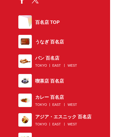
百名店 TOP
うなぎ 百名店
パン 百名店
TOKYO
EAST
WEST
喫茶店 百名店
カレー 百名店
TOKYO
EAST
WEST
アジア・エスニック 百名店
TOKYO
EAST
WEST