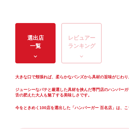
選出店
レビュアー
一覧
ランキング
大きな口で頬張れば、柔らかなバンズから具材の旨味がじわり
ジューシーなパテと厳選した具材を挟んだ専門店のハンバーガ
舌の肥えた大人も魅了する美味しさです。
今をときめく100店を選出した「ハンバーガー 百名店」は、