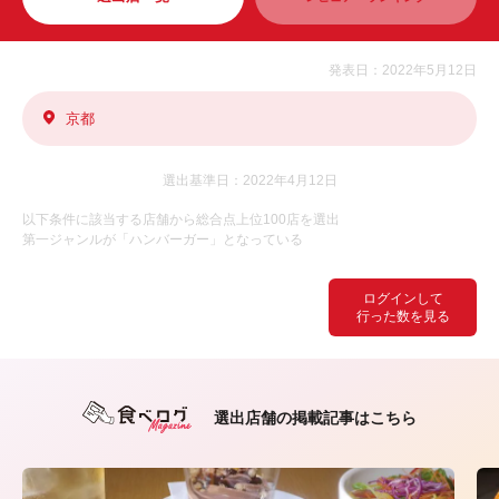
発表日：2022年5月12日
京都
選出基準日：2022年4月12日
以下条件に該当する店舗から総合点上位100店を選出
第一ジャンルが「ハンバーガー」となっている
ログインして
行った数を見る
選出店舗の掲載記事はこちら