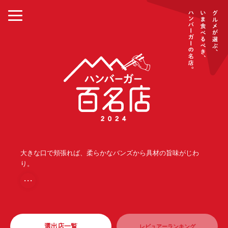
大きな口で頬張れば、柔らかなバンズから具材の旨味がじわ
り。
・・・
選出店一覧
レビュアーランキング