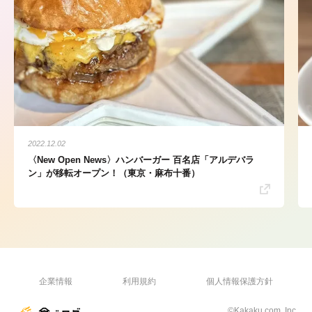
2022.12.02
〈New Open News〉ハンバーガー 百名店「アルデバラ
ン」が移転オープン！（東京・麻布十番）
企業情報
利用規約
個人情報保護方針
©Kakaku.com, Inc.