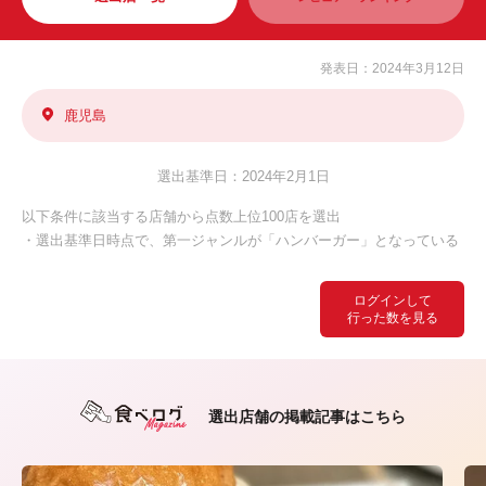
発表日：2024年3月12日
鹿児島
選出基準日：2024年2月1日
以下条件に該当する店舗から点数上位100店を選出
・選出基準日時点で、第一ジャンルが「ハンバーガー」となっている
ログインして
行った数を見る
選出店舗の掲載記事はこちら