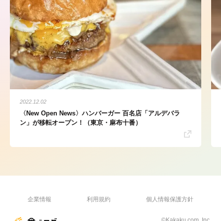
2022.12.02
〈New Open News〉ハンバーガー 百名店「アルデバラ
ン」が移転オープン！（東京・麻布十番）
企業情報
利用規約
個人情報保護方針
©Kakaku.com, Inc.