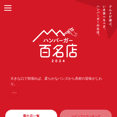
大きな口で頬張れば、柔らかなバンズから具材の旨味がじわ
り。
・・・
選出店一覧
レビュアーランキング