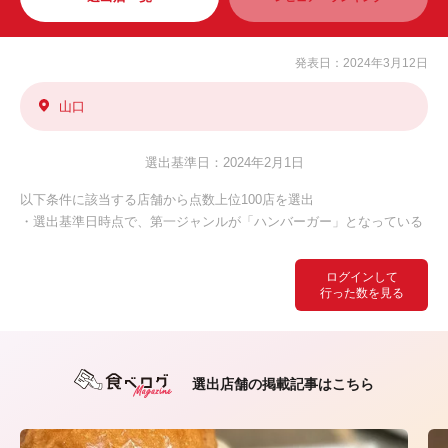
発表日：2024年3月12日
山口
選出基準日：2024年2月1日
以下条件に該当する店舗から点数上位100店を選出
・選出基準日時点で、第一ジャンルが「ハンバーガー」となっている
ログインして
行った数を見る
選出店舗の掲載記事はこちら