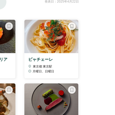
発表日：2025年4月22日
リア
ピャチェーレ
東京都 東京駅
月曜日、日曜日