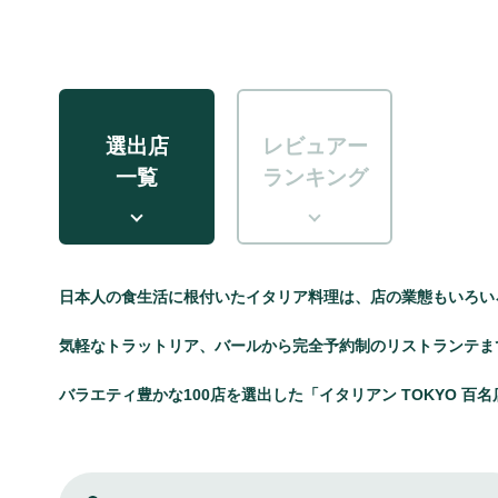
選出店
レビュアー
一覧
ランキング
日本人の食生活に根付いたイタリア料理は、店の業態もいろい
気軽なトラットリア、バールから完全予約制のリストランテま
バラエティ豊かな100店を選出した「イタリアン TOKYO 百