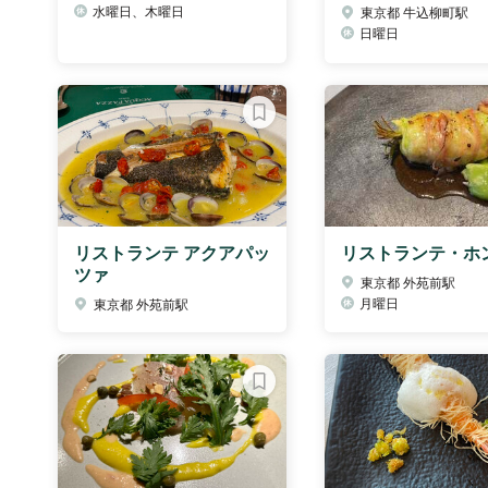
水曜日、木曜日
東京都 牛込柳町駅
日曜日
リストランテ アクアパッ
リストランテ・ホ
ツァ
東京都 外苑前駅
月曜日
東京都 外苑前駅