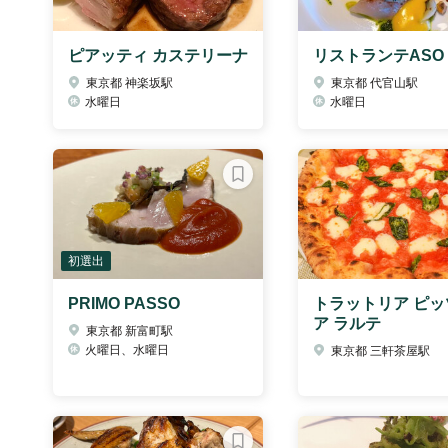
ピアッティ カステリーナ
リストランテASO
東京都 神楽坂駅
東京都 代官山駅
水曜日
水曜日
初選出
PRIMO PASSO
トラットリア ピッ
ア ラルテ
東京都 新富町駅
火曜日、水曜日
東京都 三軒茶屋駅