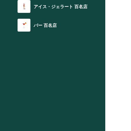
アイス・ジェラート 百名店
バー 百名店