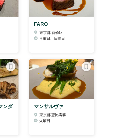
FARO
東京都 新橋駅
月曜日、日曜日
マンダ
マンサルヴァ
東京都 恵比寿駅
火曜日