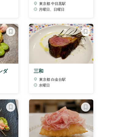
東京都 中目黒駅
月曜日、日曜日
ンダ
三和
東京都 白金台駅
水曜日