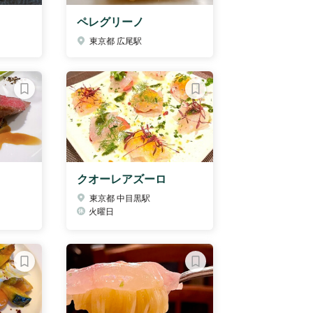
ペレグリーノ
東京都 広尾駅
クオーレアズーロ
東京都 中目黒駅
火曜日