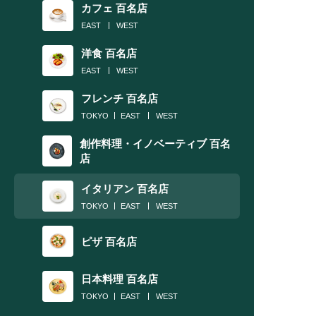
カフェ 百名店
EAST
WEST
洋食 百名店
EAST
WEST
フレンチ 百名店
TOKYO
EAST
WEST
創作料理・イノベーティブ 百名
店
イタリアン 百名店
TOKYO
EAST
WEST
ピザ 百名店
日本料理 百名店
TOKYO
EAST
WEST