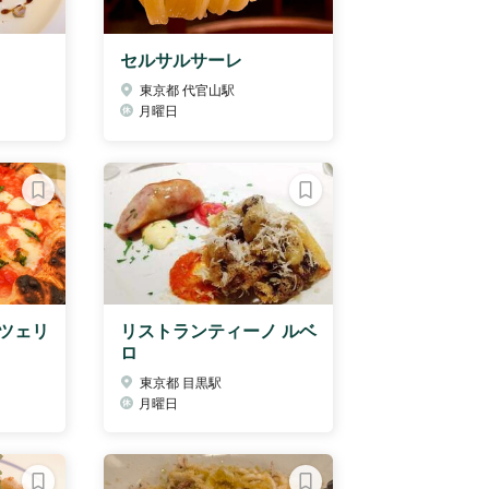
セルサルサーレ
東京都 代官山駅
月曜日
ツェリ
リストランティーノ ルベ
ロ
東京都 目黒駅
月曜日