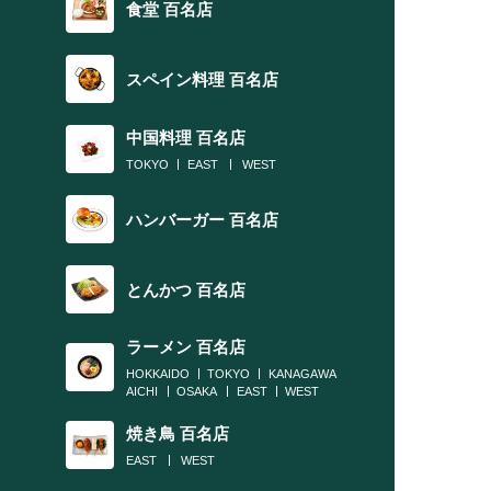
食堂 百名店
スペイン料理 百名店
中国料理 百名店
TOKYO
EAST
WEST
ハンバーガー 百名店
とんかつ 百名店
ラーメン 百名店
HOKKAIDO
TOKYO
KANAGAWA
AICHI
OSAKA
EAST
WEST
焼き鳥 百名店
EAST
WEST