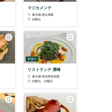
マジカメンテ
東京都 恵比寿駅
月曜日
初選出
リストランテ 濱崎
東京都 明治神宮前駅
月曜日、日曜日