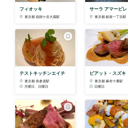
フィオッキ
サーラ アマービレ
東京都 祖師ケ谷大蔵駅
東京都 銀座一丁目駅
テストキッチンエイチ
ピアット・スズキ
東京都 表参道駅
東京都 麻布十番駅
月曜日、日曜日
日曜日