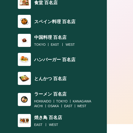
食堂 百名店
スペイン料理 百名店
中国料理 百名店
TOKYO
EAST
WEST
ハンバーガー 百名店
とんかつ 百名店
ラーメン 百名店
HOKKAIDO
TOKYO
KANAGAWA
AICHI
OSAKA
EAST
WEST
焼き鳥 百名店
EAST
WEST