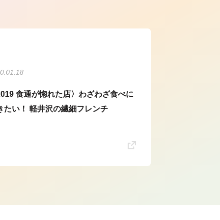
0.01.18
2019 食通が惚れた店〉わざわざ食べに
きたい！ 軽井沢の繊細フレンチ