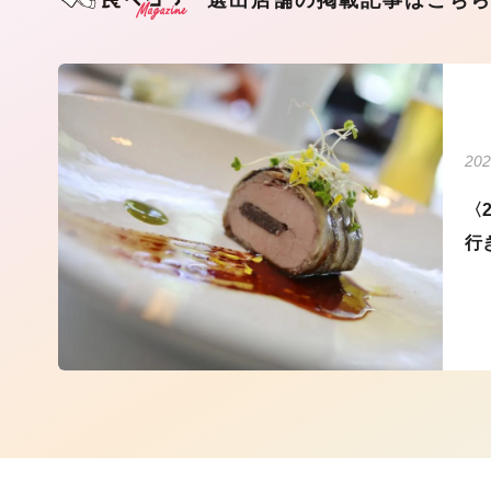
202
〈
行