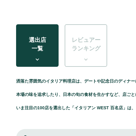
選出店
レビュアー
一覧
ランキング
洒落た雰囲気のイタリア料理店は、デートや記念日のディナー
本場の味を追求したり、日本の旬の食材を生かすなど、店ごと
いま注目の100店を選出した「イタリアン WEST 百名店」は