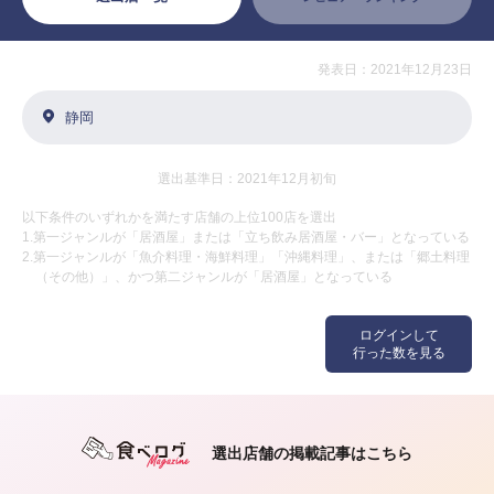
発表日：2021年12月23日
静岡
選出基準日：2021年12月初旬
以下条件のいずれかを満たす店舗の上位100店を選出
1.第一ジャンルが「居酒屋」または「立ち飲み居酒屋・バー」となっている
2.第一ジャンルが「魚介料理・海鮮料理」「沖縄料理」、または「郷土料理
（その他）」、かつ第二ジャンルが「居酒屋」となっている
ログインして
行った数を見る
選出店舗の掲載記事はこちら