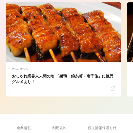
2020.03.05
おしゃれ業界人未開の地 「巣鴨・錦糸町・南千住」に絶品
グルメあり！
企業情報
利用規約
個人情報保護方針