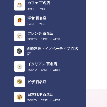
カフェ 百名店
EAST
WEST
洋食 百名店
EAST
WEST
フレンチ 百名店
TOKYO
EAST
WEST
創作料理・イノベーティブ 百名
店
イタリアン 百名店
TOKYO
EAST
WEST
ピザ 百名店
日本料理 百名店
TOKYO
EAST
WEST