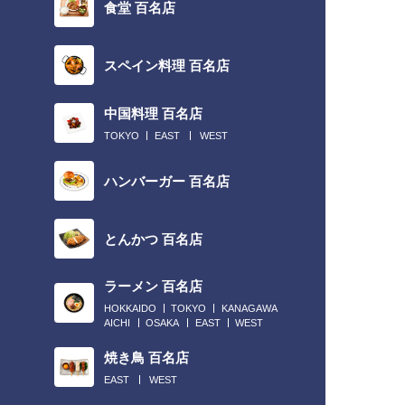
食堂 百名店
スペイン料理 百名店
中国料理 百名店
TOKYO
EAST
WEST
ハンバーガー 百名店
とんかつ 百名店
ラーメン 百名店
HOKKAIDO
TOKYO
KANAGAWA
AICHI
OSAKA
EAST
WEST
焼き鳥 百名店
EAST
WEST