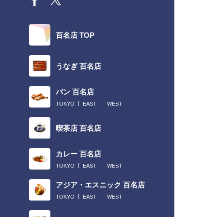
百名店 TOP
うなぎ 百名店
パン 百名店
TOKYO
EAST
WEST
喫茶店 百名店
カレー 百名店
TOKYO
EAST
WEST
アジア・エスニック 百名店
TOKYO
EAST
WEST