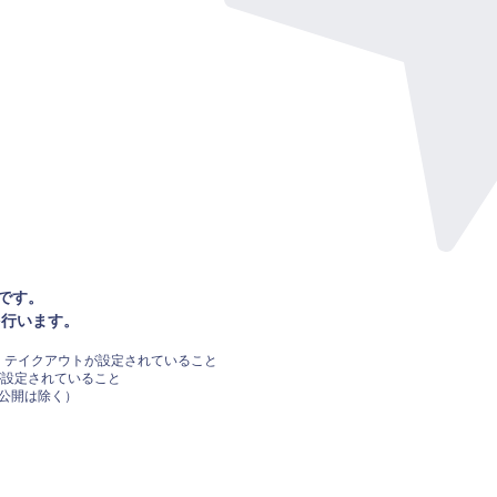
です。
を行います。
・夜・テイクアウトが設定されていること
が設定されていること
の公開は除く）