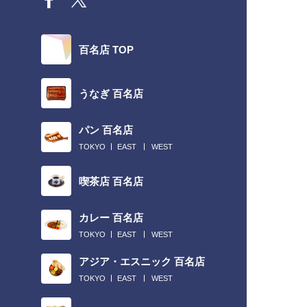
百名店 TOP
うなぎ 百名店
パン 百名店
TOKYO
EAST
WEST
喫茶店 百名店
カレー 百名店
TOKYO
EAST
WEST
アジア・エスニック 百名店
TOKYO
EAST
WEST