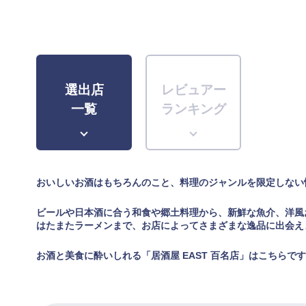
選出店
レビュアー
一覧
ランキング
おいしいお酒はもちろんのこと、料理のジャンルを限定しない
ビールや日本酒に合う和食や郷土料理から、新鮮な魚介、洋風
はたまたラーメンまで、お店によってさまざまな逸品に出会え
お酒と美食に酔いしれる「居酒屋 EAST 百名店」はこちらで