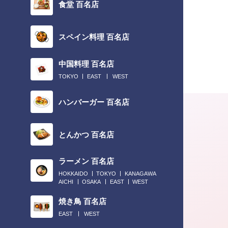
食堂 百名店
スペイン料理 百名店
中国料理 百名店
TOKYO
EAST
WEST
ハンバーガー 百名店
とんかつ 百名店
ラーメン 百名店
HOKKAIDO
TOKYO
KANAGAWA
AICHI
OSAKA
EAST
WEST
焼き鳥 百名店
2022.11.30
EAST
WEST