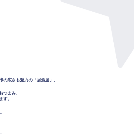
懐の広さも魅力の「居酒屋」。
おつまみ、
ます。
す。