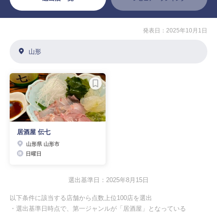
発表日：2025年10月1日
山形
居酒屋 伝七
山形県 山形市
日曜日
選出基準日：2025年8月15日
以下条件に該当する店舗から点数上位100店を選出
・選出基準日時点で、第一ジャンルが「居酒屋」となっている