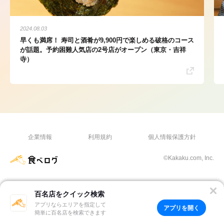
2024.08.03
早くも満席！ 寿司と酒肴が9,900円で楽しめる破格のコース
が話題。予約困難人気店の2号店がオープン（東京・吉祥
寺）
企業情報
利用規約
個人情報保護方針
©Kakaku.com, Inc.
百名店をクイック検索
アプリならエリアを指定して
アプリを開く
簡単に百名店を検索できます