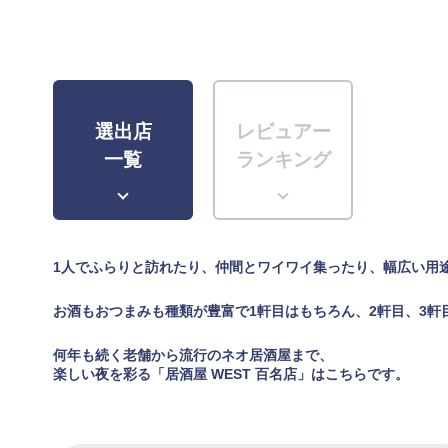
選出店
レビュアー
一覧
ランキング
1人でふらりと訪れたり、仲間とワイワイ集ったり、幅広い用
お酒もおつまみも種類が豊富で1軒目はもちろん、2軒目、3軒
何年も続く老舗から流行のネオ居酒屋まで、
楽しい夜を彩る「居酒屋 WEST 百名店」はこちらです。