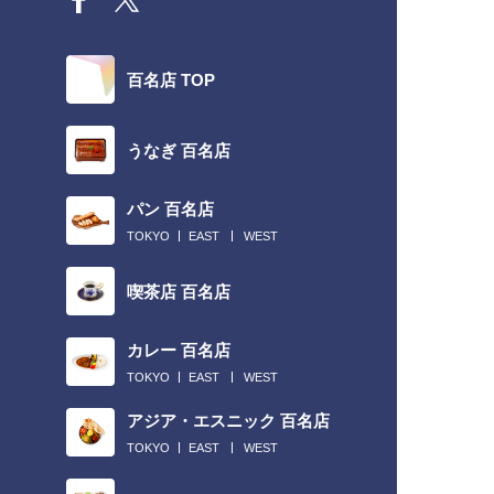
百名店 TOP
うなぎ 百名店
パン 百名店
TOKYO
EAST
WEST
喫茶店 百名店
カレー 百名店
TOKYO
EAST
WEST
アジア・エスニック 百名店
TOKYO
EAST
WEST