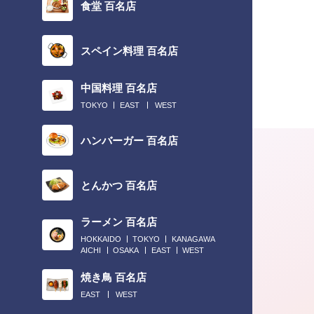
食堂 百名店
スペイン料理 百名店
中国料理 百名店
TOKYO
EAST
WEST
ハンバーガー 百名店
とんかつ 百名店
ラーメン 百名店
HOKKAIDO
TOKYO
KANAGAWA
AICHI
OSAKA
EAST
WEST
焼き鳥 百名店
EAST
WEST