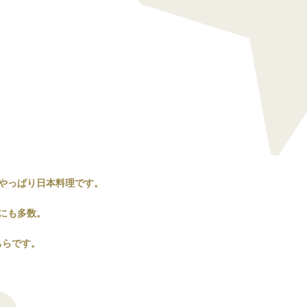
やっぱり日本料理です。
にも多数。
ちらです。