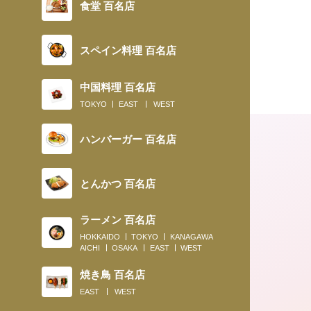
食堂 百名店
スペイン料理 百名店
中国料理 百名店
TOKYO
EAST
WEST
ハンバーガー 百名店
とんかつ 百名店
ラーメン 百名店
HOKKAIDO
TOKYO
KANAGAWA
AICHI
OSAKA
EAST
WEST
2022.06.24
焼き鳥 百名店
EAST
WEST
〈New Open News〉確かな職人技と