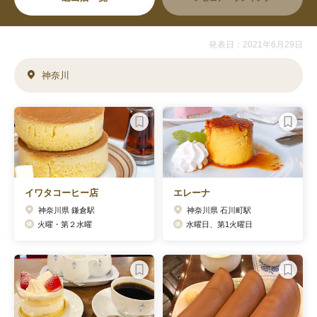
発表日：2021年6月29日
神奈川
イワタコーヒー店
エレーナ
神奈川県 鎌倉駅
神奈川県 石川町駅
火曜・第２水曜
水曜日、第1火曜日