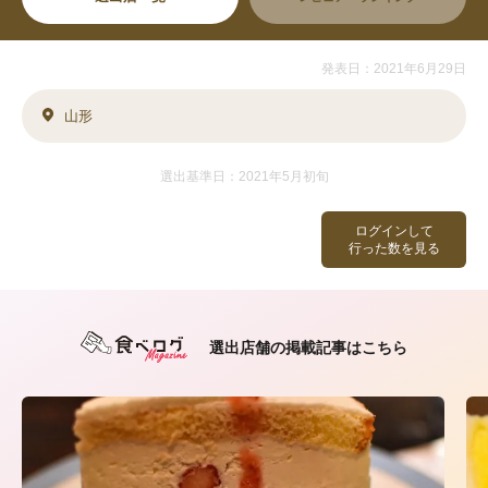
発表日：2021年6月29日
山形
選出基準日：2021年5月初旬
ログインして
行った数を見る
選出店舗の掲載記事はこちら