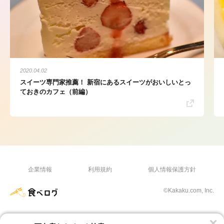
2020.04.02
スイーツ専門家推薦！ 新宿にあるスイーツがおいしいとっ
ておきのカフェ（前編）
企業情報
利用規約
個人情報保護方針
©Kakaku.com, Inc.