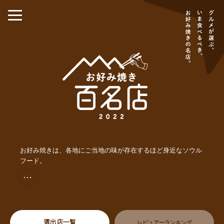
お好み焼きは、各地にご当地の味が存在するほど身近なソウル
フード。
・・・
選出店一覧
レビュアーランキング