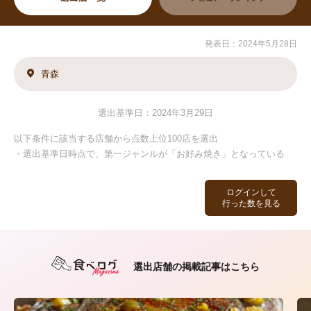
発表日：2024年5月28日
青森
選出基準日：2024年3月29日
以下条件に該当する店舗から点数上位100店を選出
・選出基準日時点で、第一ジャンルが「お好み焼き」となっている
ログインして
行った数を見る
選出店舗の掲載記事はこちら