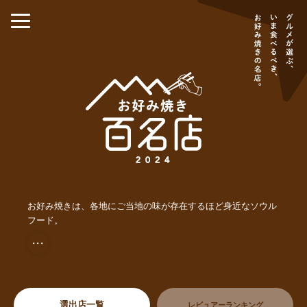
お好み焼きは、各地にご当地の味が存在するほど身近なソウル
フード。
・・・
選出店一覧
レビュアーランキング