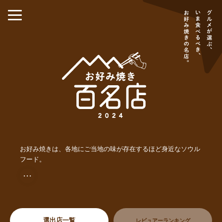
お好み焼きは、各地にご当地の味が存在するほど身近なソウル
フード。
・・・
選出店一覧
レビュアーランキング