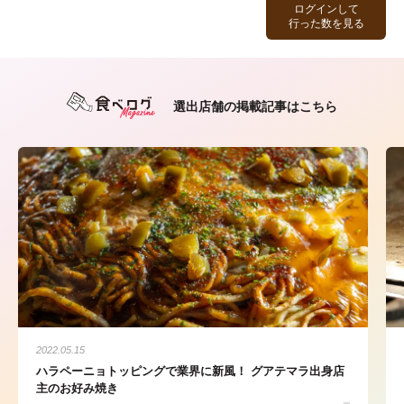
ログインして
行った数を見る
選出店舗の掲載記事はこちら
2022.05.15
ハラペーニョトッピングで業界に新風！ グアテマラ出身店
主のお好み焼き