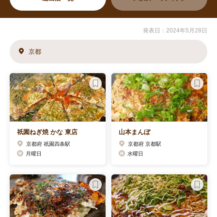
発表日：2024年5月28日
京都
祇園ねぎ焼 かな 東店
山本まんぼ
京都府 祇園四条駅
京都府 京都駅
月曜日
水曜日