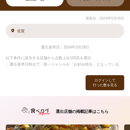
発表日：2024年5月28日
佐賀
選出基準日：2024年3月29日
以下条件に該当する店舗から点数上位100店を選出
・選出基準日時点で、第一ジャンルが「お好み焼き」となっている
ログインして
行った数を見る
選出店舗の掲載記事はこちら