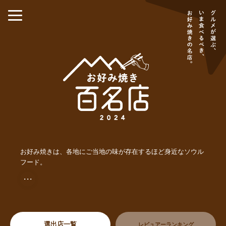
お好み焼きは、各地にご当地の味が存在するほど身近なソウル
フード。
・・・
選出店一覧
レビュアーランキング