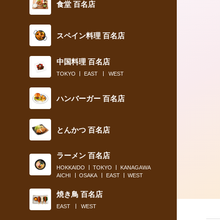
食堂 百名店
スペイン料理 百名店
中国料理 百名店
TOKYO
EAST
WEST
ハンバーガー 百名店
とんかつ 百名店
ラーメン 百名店
HOKKAIDO
TOKYO
KANAGAWA
AICHI
OSAKA
EAST
WEST
焼き鳥 百名店
EAST
WEST