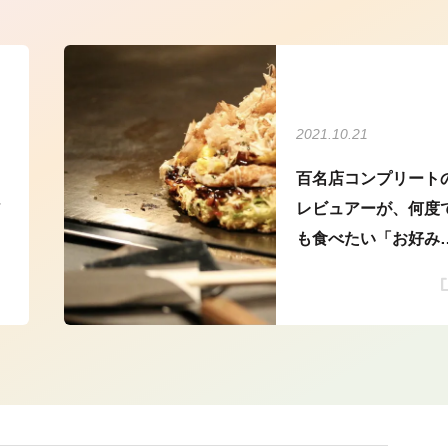
2021.10.21
百名店コンプリート
ア
レビュアーが、何度
も食べたい「お好み
き」