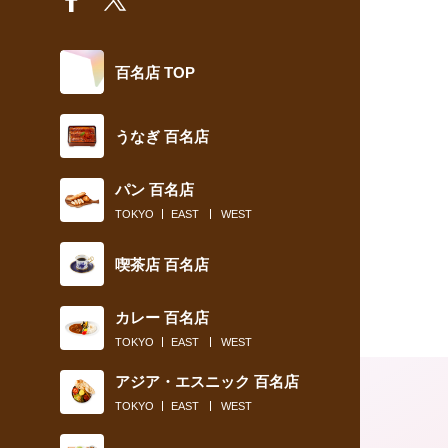
百名店 TOP
うなぎ 百名店
パン 百名店
TOKYO
EAST
WEST
喫茶店 百名店
カレー 百名店
TOKYO
EAST
WEST
アジア・エスニック 百名店
TOKYO
EAST
WEST