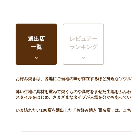
選出店
レビュアー
一覧
ランキング
お好み焼きは、各地にご当地の味が存在するほど身近なソウル
薄い生地に具材を重ねて焼くものや具材をまぜた生地をふんわ
スタイルをはじめ、さまざまなタイプが人気を分かちあってい
いま訪れたい100店を選出した「お好み焼き 百名店」は、こ