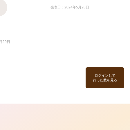
発表日：2024年5月28日
月29日
ログインして
行った数を見る
ら