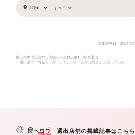
和歌山
すべて
選出基準日：2024年3
以下条件に該当する店舗から点数上位100店を選出
・選出基準日時点で、第一ジャンルが「お好み焼き」となっている
選出店舗の掲載記事はこち