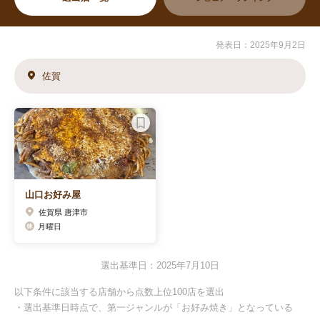
発表日：2025年9月2日
佐賀
山口お好み屋
佐賀県 唐津市
月曜日
選出基準日：2025年7月10日
以下条件に該当する店舗から点数上位100店を選出
・選出基準日時点で、第一ジャンルが「お好み焼き」となっている