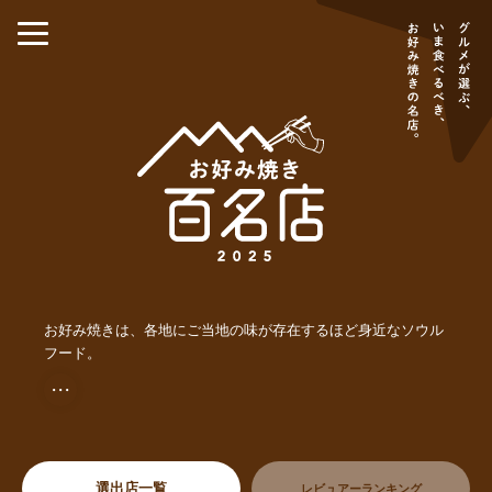
お好み焼きは、各地にご当地の味が存在するほど身近なソウル
フード。
・・・
選出店一覧
レビュアーランキング