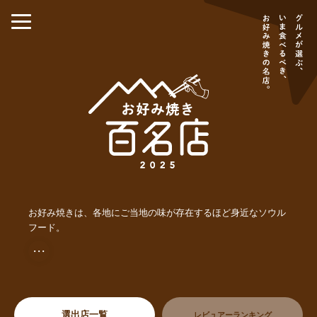
お好み焼きは、各地にご当地の味が存在するほど身近なソウル
フード。
・・・
選出店一覧
レビュアーランキング