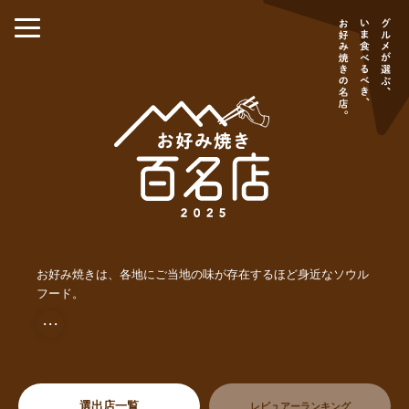
お好み焼きは、各地にご当地の味が存在するほど身近なソウル
フード。
・・・
選出店一覧
レビュアーランキング