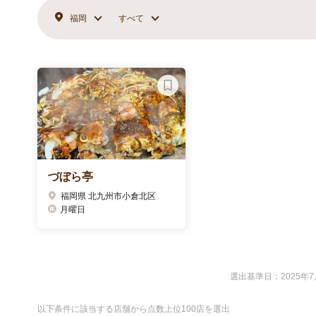
福岡
すべて
づぼら亭
福岡県 北九州市小倉北区
月曜日
選出基準日：2025年7
以下条件に該当する店舗から点数上位100店を選出