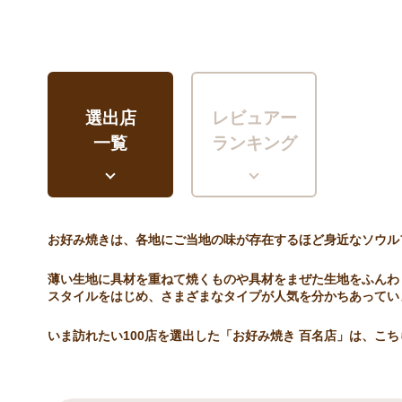
選出店
レビュアー
一覧
ランキング
お好み焼きは、各地にご当地の味が存在するほど身近なソウル
薄い生地に具材を重ねて焼くものや具材をまぜた生地をふんわ
スタイルをはじめ、さまざまなタイプが人気を分かちあってい
いま訪れたい100店を選出した「お好み焼き 百名店」は、こ