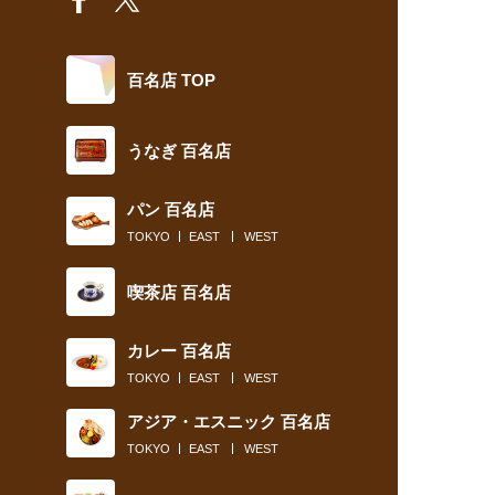
百名店 TOP
うなぎ 百名店
パン 百名店
TOKYO
EAST
WEST
喫茶店 百名店
カレー 百名店
TOKYO
EAST
WEST
アジア・エスニック 百名店
TOKYO
EAST
WEST