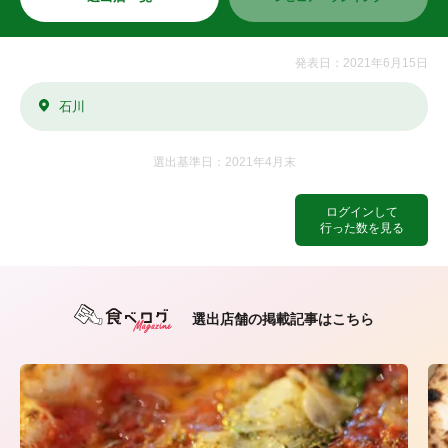
発表日：2021年6月15日
石川
選出基準日：2021年4月末
ログインして
行った数を見る
選出店舗の掲載記事はこちら