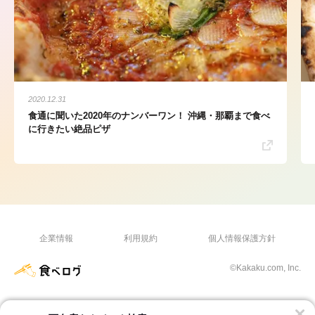
2020.12.31
食通に聞いた2020年のナンバーワン！ 沖縄・那覇まで食べ
に行きたい絶品ピザ
企業情報
利用規約
個人情報保護方針
©Kakaku.com, Inc.