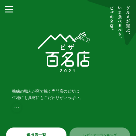
熟練の職人が窯で焼く専門店のピザは
生地にも具材にもこだわりがいっぱい。
・・・
選出店一覧
レビュアーランキング