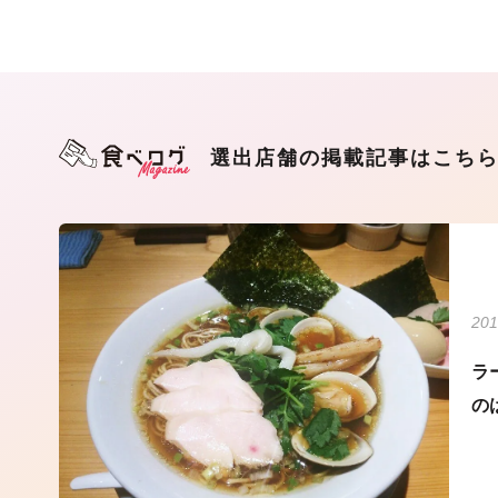
選出店舗の掲載記事はこち
201
ラ
の