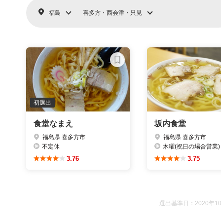
福島
喜多方・西会津・只見
初選出
食堂なまえ
坂内食堂
福島県 喜多方市
福島県 喜多方市
不定休
木曜(祝日の場合営業
3.76
3.75
選出基準日：2020年1