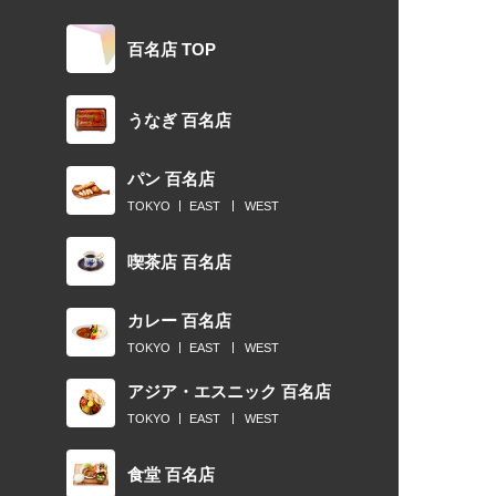
百名店 TOP
うなぎ 百名店
パン 百名店
TOKYO
EAST
WEST
喫茶店 百名店
カレー 百名店
TOKYO
EAST
WEST
アジア・エスニック 百名店
TOKYO
EAST
WEST
食堂 百名店