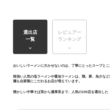
選出店
レビュアー
一覧
ランキング
おいしいラーメンに欠かせないのは、丁寧にとったスープとこ
根強い人気の塩ラーメンや醤油ラーメンは、鶏、豚、魚介など
麺も自家製にこだわるお店が増えています。
懐かしい中華そば系から濃厚系まで、人気の100店を選出した「