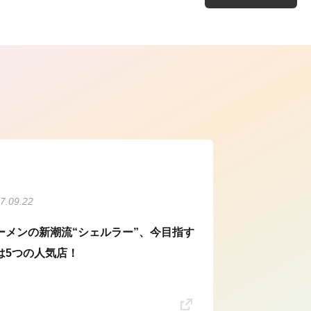
ら
7.09.22
ーメンの新潮流“シェルラー”、今目指す
は5つの人気店！