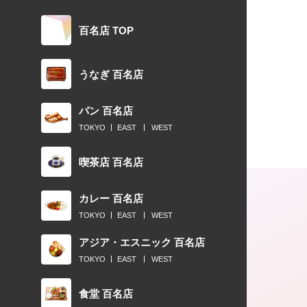
百名店 TOP
うなぎ 百名店
パン 百名店
TOKYO
EAST
WEST
喫茶店 百名店
カレー 百名店
TOKYO
EAST
WEST
アジア・エスニック 百名店
TOKYO
EAST
WEST
食堂 百名店