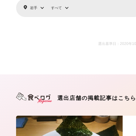
岩手
すべて
選出基準日：2020年1
選出店舗の掲載記事はこち