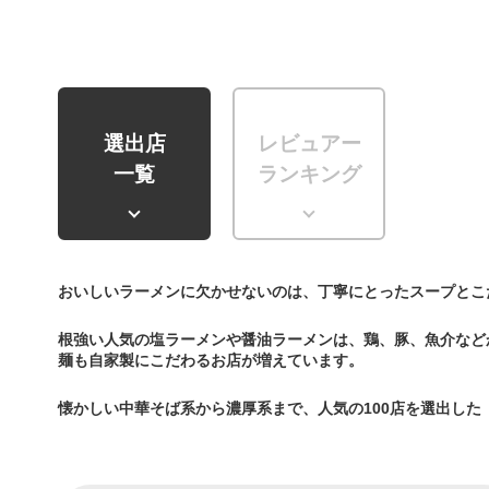
選出店
レビュアー
一覧
ランキング
おいしいラーメンに欠かせないのは、丁寧にとったスープとこ
根強い人気の塩ラーメンや醤油ラーメンは、鶏、豚、魚介など
麺も自家製にこだわるお店が増えています。
懐かしい中華そば系から濃厚系まで、人気の100店を選出した「