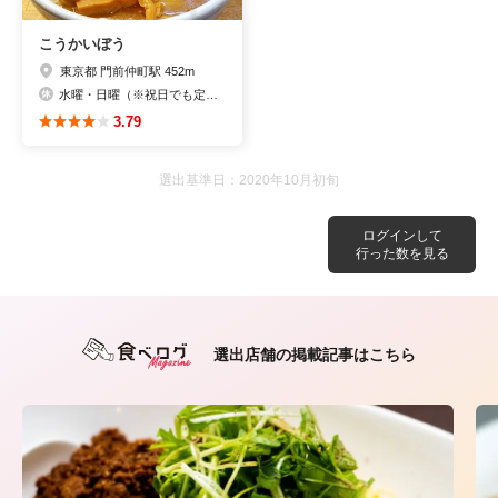
こうかいぼう
東京都 門前仲町駅 452m
水曜・日曜（※祝日でも定休）
3.79
選出基準日：2020年10月初旬
ログインして
行った数を見る
選出店舗の掲載記事はこちら