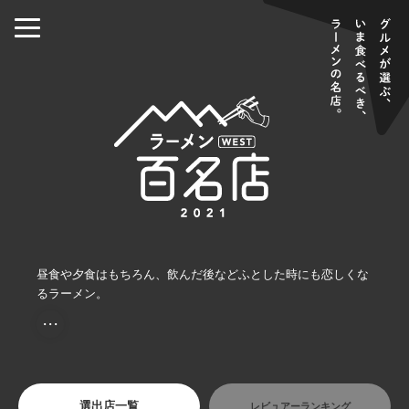
昼食や夕食はもちろん、飲んだ後などふとした時にも恋しくな
るラーメン。
・・・
選出店一覧
レビュアーランキング