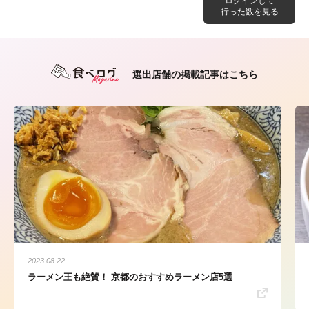
ログインして
行った数を見る
選出店舗の掲載記事はこちら
2023.08.22
ラーメン王も絶賛！ 京都のおすすめラーメン店5選