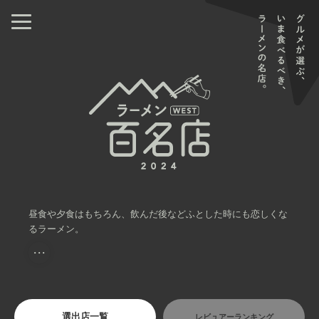
昼食や夕食はもちろん、飲んだ後などふとした時にも恋しくな
るラーメン。
・・・
選出店一覧
レビュアーランキング